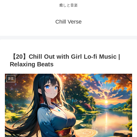
癒しと音楽
Chill Verse
【20】Chill Out with Girl Lo-fi Music |
Relaxing Beats
音楽