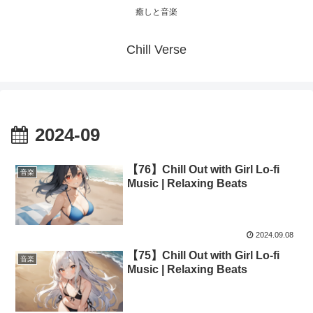
癒しと音楽
Chill Verse
2024-09
【76】Chill Out with Girl Lo-fi
音楽
Music | Relaxing Beats
2024.09.08
【75】Chill Out with Girl Lo-fi
音楽
Music | Relaxing Beats