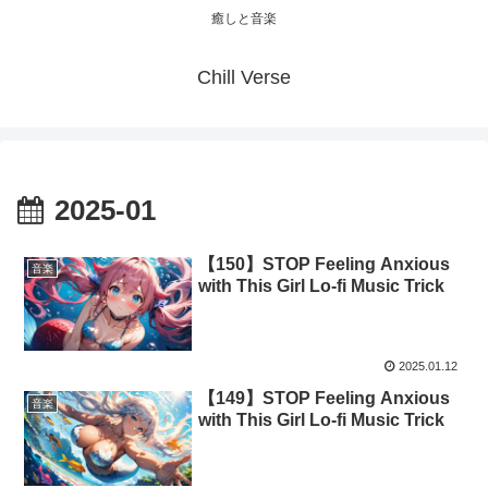
癒しと音楽
Chill Verse
2025-01
【150】STOP Feeling Anxious
音楽
with This Girl Lo-fi Music Trick
2025.01.12
【149】STOP Feeling Anxious
音楽
with This Girl Lo-fi Music Trick