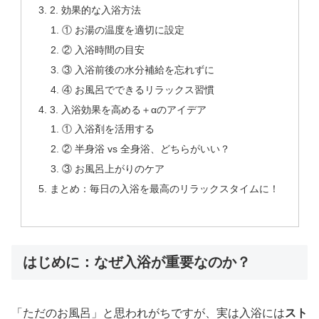
2. 効果的な入浴方法
① お湯の温度を適切に設定
② 入浴時間の目安
③ 入浴前後の水分補給を忘れずに
④ お風呂でできるリラックス習慣
3. 入浴効果を高める＋αのアイデア
① 入浴剤を活用する
② 半身浴 vs 全身浴、どちらがいい？
③ お風呂上がりのケア
まとめ：毎日の入浴を最高のリラックスタイムに！
はじめに：なぜ入浴が重要なのか？
「ただのお風呂」と思われがちですが、実は入浴には
スト