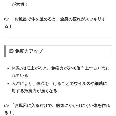
が大切！
👉
「お風呂で体を温めると、全身の疲れがスッキリす
る！」
③ 免疫力アップ
体温が
1℃上がると、免疫力が5〜6倍向上
すると言わ
れている
入浴により、体温を上げることで
ウイルスや細菌に
対する抵抗力が強くなる
👉
「お風呂に入るだけで、病気にかかりにくい体を作れ
る！」