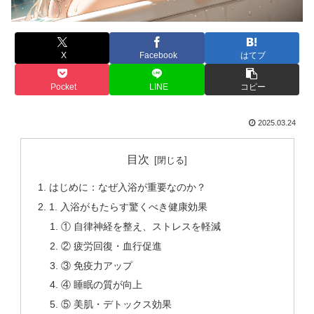
X
Facebook
はてブ
Pocket
LINE
コピー
2025.03.24
目次
はじめに：なぜ入浴が重要なのか？
1. 入浴がもたらす驚くべき健康効果
① 自律神経を整え、ストレスを軽減
② 疲労回復・血行促進
③ 免疫力アップ
④ 睡眠の質が向上
⑤ 美肌・デトックス効果