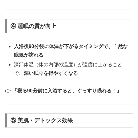
④ 睡眠の質が向上
入浴後90分後に体温が下がるタイミングで、自然な
眠気が訪れる
深部体温（体の内部の温度）が適度に上がること
で、
深い眠りを得やすくなる
👉
「寝る90分前に入浴すると、ぐっすり眠れる！」
⑤ 美肌・デトックス効果