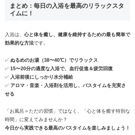
まとめ：毎日の入浴を最高のリラックスタ
イムに！
入浴は、
心と体を癒し、健康を維持するための最も簡単で
効果的な方法
です。
✅
ぬるめのお湯（38〜40℃）でリラックス
✅
15〜20分の適度な入浴で、血行促進＆疲労回復
✅
入浴前後にしっかり水分補給
✅
アロマ・音楽・入浴剤を活用し、バスタイムを充実さ
せる
「お風呂＝ただの習慣」ではなく、「心と体を癒す特別な
時間」に変えてみませんか？
今日から実践できる最高のバスタイムを楽しみましょう！