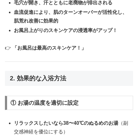
毛穴が開き、汗とともに老廃物が排出される
血流促進により、肌のターンオーバーが活性化し、
肌荒れ改善に効果的
お風呂上がりのスキンケアの浸透率がアップ！
👉
「お風呂は最高のスキンケア！」
2. 効果的な入浴方法
① お湯の温度を適切に設定
リラックスしたいなら38〜40℃のぬるめのお湯
（副
交感神経を優位にする）