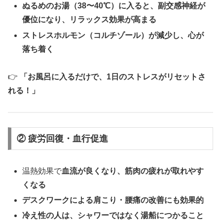
ぬるめのお湯（38〜40℃）に入ると、副交感神経が
優位になり、リラックス効果が高まる
ストレスホルモン（コルチゾール）が減少し、心が
落ち着く
👉
「お風呂に入るだけで、1日のストレスがリセットさ
れる！」
② 疲労回復・血行促進
温熱効果で
血流が良くなり、筋肉の疲れが取れやす
くなる
デスクワークによる肩こり・腰痛の改善にも効果的
冷え性の人は、シャワーではなく湯船につかること