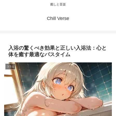
癒しと音楽
Chill Verse
入浴の驚くべき効果と正しい入浴法：心と
体を癒す最適なバスタイム
コラム