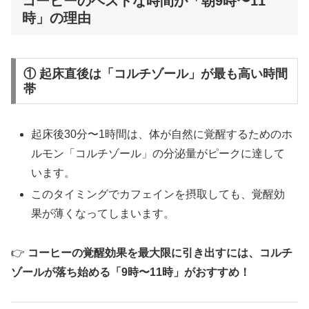
コーヒーのベストな時間が「朝9時〜11
時」の理由
① 起床直後は「コルチゾール」が最も高い時間
帯
起床後30分〜1時間は、体が自然に覚醒するためのホ
ルモン「コルチゾール」の分泌量がピークに達して
います。
このタイミングでカフェインを摂取しても、覚醒効
果が薄くなってしまいます。
👉
コーヒーの覚醒効果を最大限に引き出すには、コルチ
ゾールが落ち始める「9時〜11時」がおすすめ！