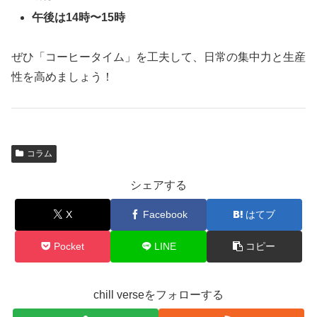
午後は14時〜15時
ぜひ「コーヒータイム」を工夫して、日常の集中力と生産
性を高めましょう！
コラム
シェアする
X
Facebook
はてブ
Pocket
LINE
コピー
chill verseをフォローする