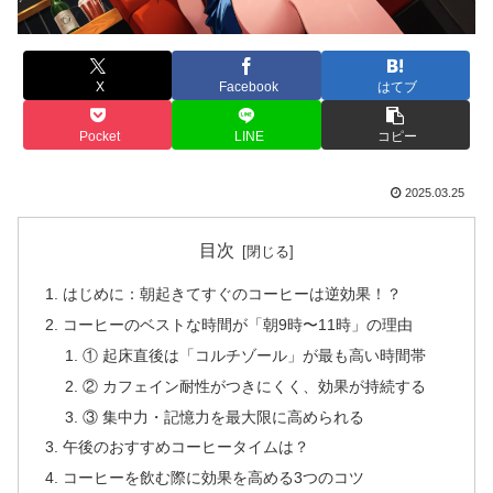
X
Facebook
はてブ
Pocket
LINE
コピー
2025.03.25
目次
はじめに：朝起きてすぐのコーヒーは逆効果！？
コーヒーのベストな時間が「朝9時〜11時」の理由
① 起床直後は「コルチゾール」が最も高い時間帯
② カフェイン耐性がつきにくく、効果が持続する
③ 集中力・記憶力を最大限に高められる
午後のおすすめコーヒータイムは？
コーヒーを飲む際に効果を高める3つのコツ